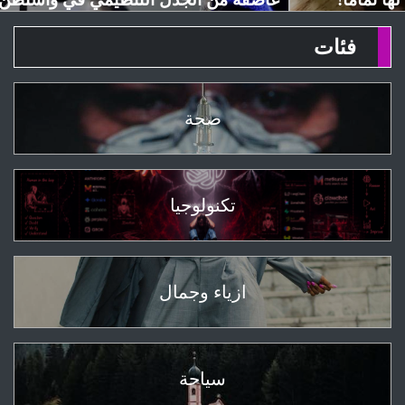
فئات
صحة
تكنولوجيا
ازياء وجمال
سياحة