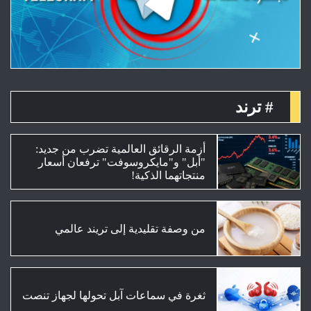
# ترند
أزمة الرقائق العالمية تضرب من جديد:
"أبل" و"مايكروسوفت" ترفعان أسعار
منتجاتهما الذكية!
من وصفة تقليدية إلى تريند عالمي
ثغرة في سماعات آبل تحولها لجهاز تنصت