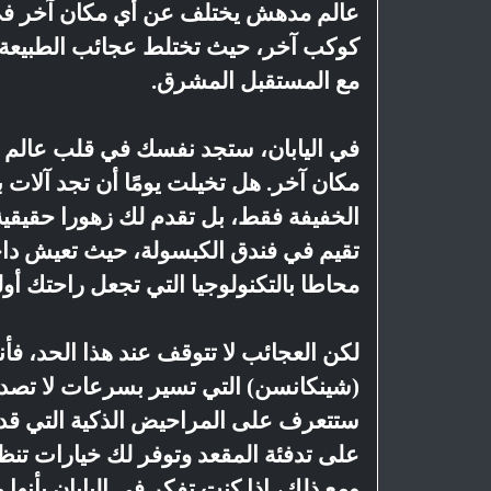
عالم مدهش يختلف عن أي مكان آخر في هذا
كوكب آخر، حيث تختلط عجائب الطبيعة مع 
مع المستقبل المشرق.
في اليابان، ستجد نفسك في قلب عالم من
مكان آخر. هل تخيلت يومًا أن تجد آلات 
الخفيفة فقط، بل تقدم لك زهورا حقيقية 
تقيم في فندق الكبسولة، حيث تعيش داخ
محاطا بالتكنولوجيا التي تجعل راحتك أول
لكن العجائب لا تتوقف عند هذا الحد، ف
(شينكانسن) التي تسير بسرعات لا تصد
ستتعرف على المراحيض الذكية التي قد 
على تدفئة المقعد وتوفر لك خيارات تنظ
ومع ذلك، إذا كنت تفكر في اليابان بأنها