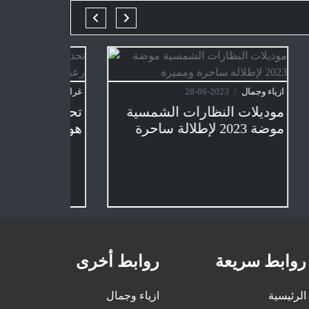
ازياء وجمال
/
2023-06-28
غرائب
/
05-01
موديلات النظارات الشمسية
تحذير لل
موضة 2023 لإطلالة ساحرة
هو الأكثر
ومميزة
روابط سريعة
روابط أخرى
الرئيسية
ازياء وجمال