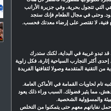
هي التي تتجول بحرية، وفي جزيرة الأرانب
دود. وحتى في مجال الطعام فإنك ستجد
 قطع فنية، لا تقتصر على إرضاء معدتك فحسب.
ي قد تبدو غريبة في البداية، لكنك ستدرك
دى أكثر التجارب السياحية إثارة، فكل زاوية
ة من التقنية المتقدمة وصولا لثقافتها الفريدة
به تام لحاويات القمامة في الأماكن العامة.
ش، مما يثير فضولك. السبب وراء ذلك يعود
بيئة والمسؤولية الشخصية.
ى حمل نفاياتهم معهم حتى يتمكنوا من التخلص