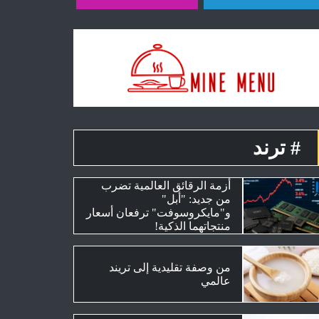
# ترند
أزمة الرقائق العالمية تضرب
من جديد: "أبل"
و"مايكروسوفت" ترفعان أسعار
منتجاتهما الذكية!
من وصفة تقليدية إلى تريند
عالمي