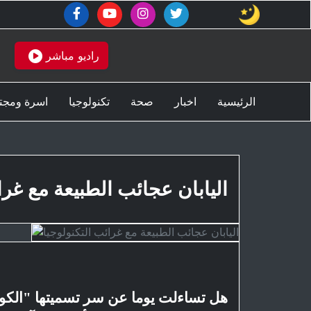
د موعد وقف بيع أجهزة "سويتش" في السعودية والإمارات
راديو مباشر
الرئيسية
اخبار
صحة
تكنولوجيا
اسرة ومجت
اليابان عجائب الطبيعة مع غرا
هل تساءلت يوما عن سر تسميتها "الكو