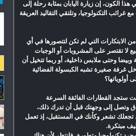
 الكون، إن زيارة اليابان بمثابة رحلة إلى
غرائب التكنولوجيا، وتلتقي التقاليد العريقة
 الابتكارات التي لم تكن لتتصورها في أي
بيع لا تقتصر على المشروبات أو الوجبات
وبيضا وحتى ملابس داخلية، أو ربما تتخيل أن
ل غرفة صغيرة تشبه الكبسولة الفضائية
ى أولوياتها؟
أنت ستجد القطارات الفائقة السرعة
ق وتصل إلى وجهتك قبل أن تدرك ذلك،
تجعلك تشعر وكأنك في المستقبل، إذ تعمل
يف مبتكرة.
 مجرد تكنولوجيا متطورة، فانتظر لأن هناك