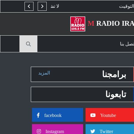
لا تشحن هاتفك في السرير.. 6 أسباب تدفعك للتوقف عن هذه العادة
M
RADIO IR
تصل بنا
برامجنا
المزيد
تابعونا
facebook
Youtube
Instagram
Twitter