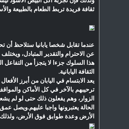
ولذلك فإن تجربة أكل البيض الأسود لي
ثقافة فريدة تربط الطعام بالطبيعة والأ
عندما تقابل شخصا يابانيا ستلاحظ أن تحيت
عن الاحترام والتقدير المتبادل، ويختل
هذا السلوك جزءا لا يتجزأ من التفاعل الي
الثقافة اليابانية.
يعد الابتسام في اليابان من أبرز الأفعال 
ترحيبهم بالآخر في كل الأماكن والمواق
الزوار، وهم يفعلون ذلك حتى لو لم يشع
الحالة يعتبرونها واجبا عليهم.ويصل ع
الأرض وعدة طوابق فوق الأرض، ولذلك شبك