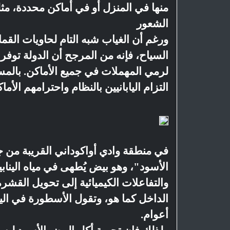
منها في المنزل أو في أماكن محددة، مث
الشعور
ورغم أن الغياب شبه التام لحاويات القما
السياح، فإنه من المرجح أن الدولة توف
لرمي المهملات في جميع الأماكن. بالمس
التزام اليابانيين بالنظام واحترامهم الأما
في منطقة وادي أواكوداني القريبة من ج
الأسود"، وهو بيض يُطهى في مياه الينابي
والتفاعلات الكيميائية إلى تحويل القشرة
الداخل كما هو، وتقول الأسطورة في اليا
أعوام.