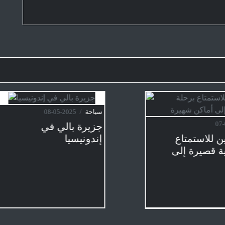
سياحة
/
2025-05-08
2025-05-07
جزيرة بالي في
خططين للاستمتاع
إندونيسيا
سياحية قصيرة إلى
 شهيرة