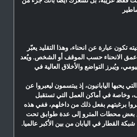
ست فقط غريبة، بل تُشعرك أيضا بأنك جزء من
ساطير
ه تكون عبارة عن انحناء، وهذا التقليد يعبّر
ف عمق الانحناء حسب الموقف أو الشخص. ويُعد
ومي، ويُبرز التواضع والأخلاق العالية في
التي يحبها اليابانيون، إذ يبتسمون ليعبروا عن
ف، وخاصة في أماكن العمل التي تستقبل
روا برغبتهم بفعل ذلك من داخلهم، ففي هذه
مق بعض محطات المترو إلى عدة طوابق تحت
ة القطار في اليابان من بين الأكبر عالميا.