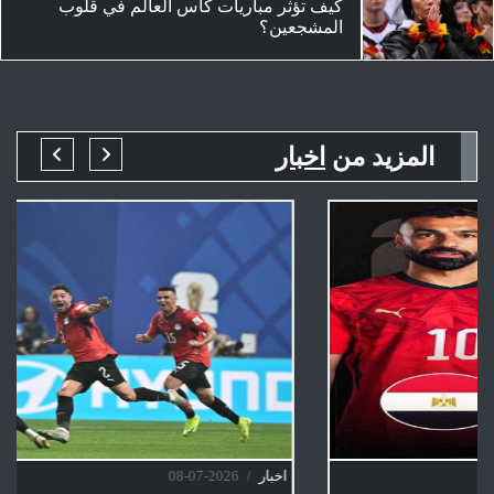
كيف تؤثر مباريات كأس العالم في قلوب
المشجعين؟
المزيد من
اخبار
2026-07-02
اخبار
/