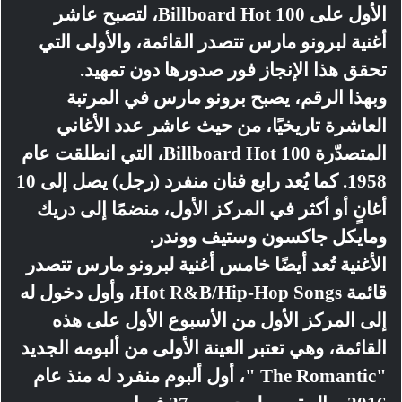
الأول على Billboard Hot 100، لتصبح عاشر
أغنية لبرونو مارس تتصدر القائمة، والأولى التي
تحقق هذا الإنجاز فور صدورها دون تمهيد.
وبهذا الرقم، يصبح برونو مارس في المرتبة
العاشرة تاريخيًا، من حيث عاشر عدد الأغاني
المتصدّرة Billboard Hot 100، التي انطلقت عام
1958. كما يُعد رابع فنان منفرد (رجل) يصل إلى 10
أغانٍ أو أكثر في المركز الأول، منضمًا إلى دريك
ومايكل جاكسون وستيف ووندر.
الأغنية تُعد أيضًا خامس أغنية لبرونو مارس تتصدر
قائمة Hot R&B/Hip-Hop Songs، وأول دخول له
إلى المركز الأول من الأسبوع الأول على هذه
القائمة، وهي تعتبر العينة الأولى من ألبومه الجديد
"The Romantic "، أول ألبوم منفرد له منذ عام